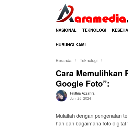
Loncat
ke
konten
NASIONAL
TEKNOLOGI
KESEHA
HUBUNGI KAMI
Beranda
Teknologi
Cara Memulihkan F
Google Foto”:
Firdhia Azzahra
Juni 25, 2024
Mulailah dengan pengenalan te
hari dan bagaimana foto digital