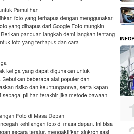
untuk Pemulihan
lihkan foto yang terhapus dengan menggunakan
oto yang dihapus dari Google Foto mungkin
. Berikan panduan langkah demi langkah tentang
INFO
ntuk foto yang terhapus dan cara
iga
hak ketiga yang dapat digunakan untuk
. Sebutkan beberapa alat populer dan
askan risiko dan keuntungannya, serta kapan
 sebagai pilihan terakhir jika metode bawaan
ilangan Foto di Masa Depan
ncegah kehilangan foto di masa depan. Ini bisa
n secara teratur, mengaktifkan sinkronisasi