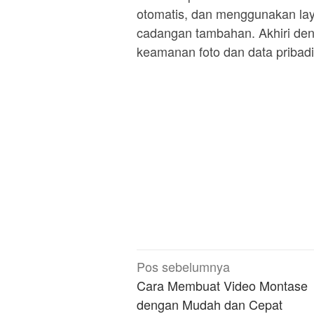
otomatis, dan menggunakan la
cadangan tambahan. Akhiri de
keamanan foto dan data pribadi
Navigasi
Pos sebelumnya
pos
Cara Membuat Video Montase
dengan Mudah dan Cepat