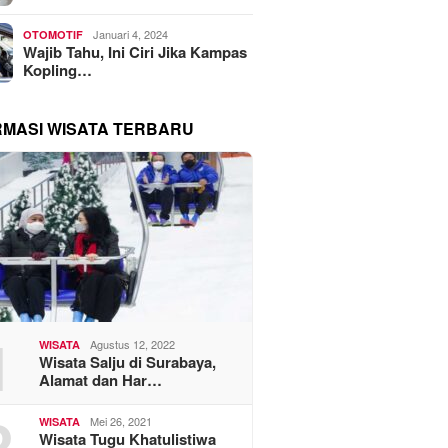
Januari 4, 2024
OTOMOTIF
Wajib Tahu, Ini Ciri Jika Kampas
Kopling…
RMASI WISATA TERBARU
1
Agustus 12, 2022
WISATA
Wisata Salju di Surabaya,
Alamat dan Har…
2
Mei 26, 2021
WISATA
Wisata Tugu Khatulistiwa