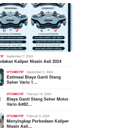
September 7, 2024
IF
akan Kaliper Nissin Asli 2024
September 5, 2024
OTOMOTIF
Estimasi Biaya Ganti Stang
Seher Vario 1…
Februari 16, 2024
OTOMOTIF
Biaya Ganti Stang Seher Motor
Vario &#82…
Februari 5, 2024
OTOMOTIF
Menyingkap Perbedaan Kaliper
Nissin Asli…