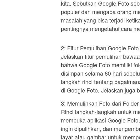
kita. Sebutkan Google Foto se
populer dan mengapa orang me
masalah yang bisa terjadi ketik
pentingnya mengetahui cara me
2: Fitur Pemulihan Google Foto
Jelaskan fitur pemulihan bawaa
bahwa Google Foto memiliki fo
disimpan selama 60 hari sebel
langkah rinci tentang bagaim
di Google Foto. Jelaskan juga ba
3: Memulihkan Foto dari Folde
Rinci langkah-langkah untuk mem
membuka aplikasi Google Foto, 
ingin dipulihkan, dan mengemb
layar atau gambar untuk mempe