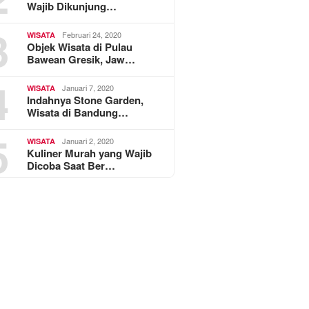
Wajib Dikunjung…
3
Februari 24, 2020
WISATA
Objek Wisata di Pulau
Bawean Gresik, Jaw…
4
Januari 7, 2020
WISATA
Indahnya Stone Garden,
Wisata di Bandung…
5
Januari 2, 2020
WISATA
Kuliner Murah yang Wajib
Dicoba Saat Ber…