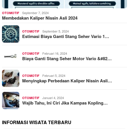
September 7, 2024
OTOMOTIF
Membedakan Kaliper Nissin Asli 2024
September 5, 2024
OTOMOTIF
Estimasi Biaya Ganti Stang Seher Vario 1…
Februari 16, 2024
OTOMOTIF
Biaya Ganti Stang Seher Motor Vario &#82…
Februari 5, 2024
OTOMOTIF
Menyingkap Perbedaan Kaliper Nissin Asli…
Januari 4, 2024
OTOMOTIF
Wajib Tahu, Ini Ciri Jika Kampas Kopling…
INFORMASI WISATA TERBARU