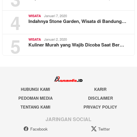
4
Januari 7, 2020
WISATA
Indahnya Stone Garden, Wisata di Bandung…
5
Januari 2, 2020
WISATA
Kuliner Murah yang Wajib Dicoba Saat Ber…
HUBUNGI KAMI
KARIR
PEDOMAN MEDIA
DISCLAIMER
TENTANG KAMI
PRIVACY POLICY
JARINGAN SOCIAL
Facebook
Twitter