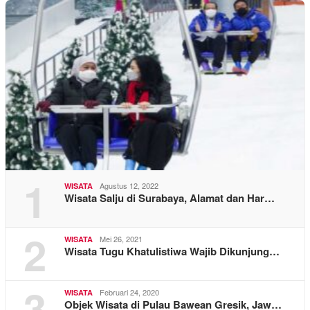
1
Agustus 12, 2022
WISATA
Wisata Salju di Surabaya, Alamat dan Har…
2
Mei 26, 2021
WISATA
Wisata Tugu Khatulistiwa Wajib Dikunjung…
3
Februari 24, 2020
WISATA
Objek Wisata di Pulau Bawean Gresik, Jaw…