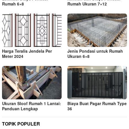
Rumah 6×8
Rumah Ukuran 7×12
Harga Teralis Jendela Per
Jenis Pondasi untuk Rumah
Meter 2024
Ukuran 6×8
Ukuran Sloof Rumah 1 Lantai:
Biaya Buat Pagar Rumah Type
Panduan Lengkap
36
TOPIK POPULER