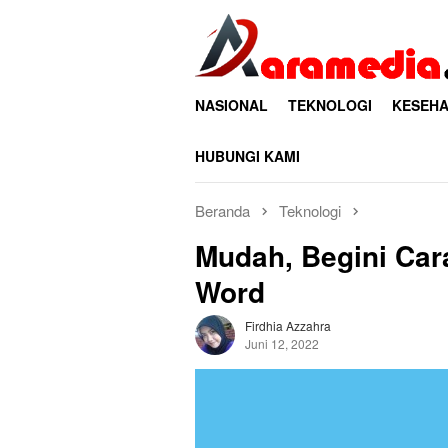
Loncat
ke
konten
NASIONAL
TEKNOLOGI
KESEHA
HUBUNGI KAMI
Beranda
Teknologi
Mudah, Begini Car
Word
Firdhia Azzahra
Juni 12, 2022