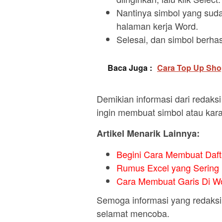
Nantinya simbol yang suda
halaman kerja Word.
Selesai, dan simbol berhasi
Baca Juga :
Cara Top Up Sho
Demikian informasi dari redaks
ingin membuat simbol atau karak
Artikel Menarik Lainnya:
Begini Cara Membuat Daft
Rumus Excel yang Sering 
Cara Membuat Garis Di Wo
Semoga informasi yang redaksi 
selamat mencoba.