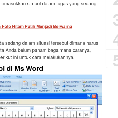
emasukkan simbol dalam tugas yang sedang
 Foto Hitam Putih Menjadi Berwarna
Anda sedang dalam situasi tersebut dimana harus
ata Anda belum paham bagaimana caranya,
erikut ini untuk cara melakukannya.
l di Ms Word