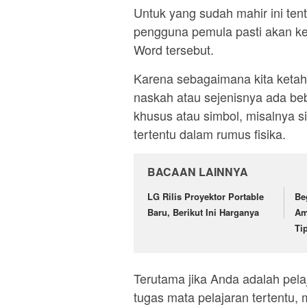
Untuk yang sudah mahir ini tent
pengguna pemula pasti akan k
Word tersebut.
Karena sebagaimana kita ketahu
naskah atau sejenisnya ada be
khusus atau simbol, misalnya si
tertentu dalam rumus fisika.
BACAAN LAINNYA
LG Rilis Proyektor Portable
Be
Baru, Berikut Ini Harganya
Am
Ti
Terutama jika Anda adalah pel
tugas mata pelajaran tertentu,