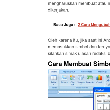
mengharuskan membuat atau m
dikerjakan.
Baca Juga :
2 Cara Mengubah
Oleh karena itu, jika saat ini 
memasukkan simbol dan terny
silahkan simak ulasan redaksi b
Cara Membuat Simbo