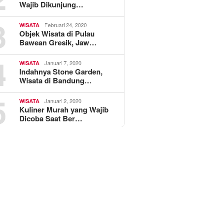
Wajib Dikunjung…
3
Februari 24, 2020
WISATA
Objek Wisata di Pulau
Bawean Gresik, Jaw…
4
Januari 7, 2020
WISATA
Indahnya Stone Garden,
Wisata di Bandung…
5
Januari 2, 2020
WISATA
Kuliner Murah yang Wajib
Dicoba Saat Ber…