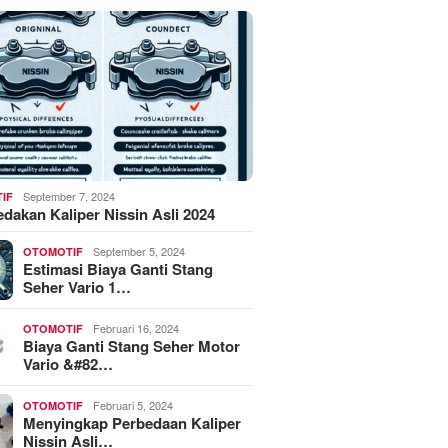
September 7, 2024
IF
akan Kaliper Nissin Asli 2024
September 5, 2024
OTOMOTIF
Estimasi Biaya Ganti Stang
Seher Vario 1…
Februari 16, 2024
OTOMOTIF
Biaya Ganti Stang Seher Motor
Vario &#82…
Februari 5, 2024
OTOMOTIF
Menyingkap Perbedaan Kaliper
Nissin Asli…