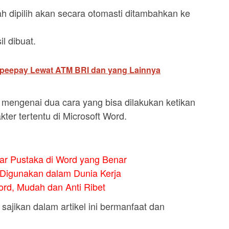
h dipilih akan secara otomasti ditambahkan ke
l dibuat.
peepay Lewat ATM BRI dan yang Lainnya
i mengenai dua cara yang bisa dilakukan ketikan
ter tertentu di Microsoft Word.
ar Pustaka di Word yang Benar
Digunakan dalam Dunia Kerja
rd, Mudah dan Anti Ribet
sajikan dalam artikel ini bermanfaat dan