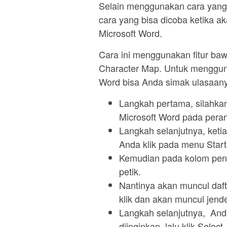
Selain menggunakan cara yang s
cara yang bisa dicoba ketika a
Microsoft Word.
Cara ini menggunakan fitur b
Character Map. Untuk mengguna
Word bisa Anda simak ulasaany
Langkah pertama, silahkan
Microsoft Word pada peran
Langkah selanjutnya, keti
Anda klik pada menu Start
Kemudian pada kolom penc
petik.
Nantinya akan muncul daft
klik dan akan muncul jendel
Langkah selanjutnya, Anda 
diinginkan, lalu klik Select.