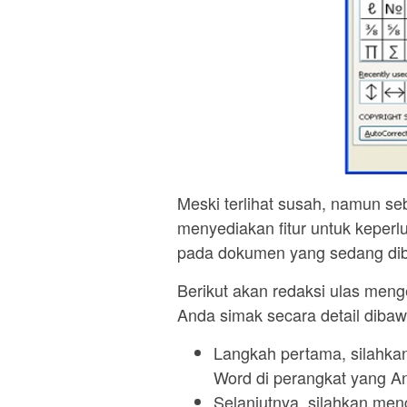
Meski terlihat susah, namun se
menyediakan fitur untuk keperl
pada dokumen yang sedang dib
Berikut akan redaksi ulas men
Anda simak secara detail dibawa
Langkah pertama, silahkan
Word di perangkat yang 
Selanjutnya, silahkan meng