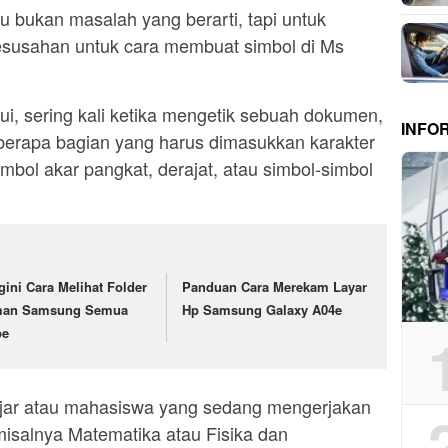
u bukan masalah yang berarti, tapi untuk
esusahan untuk cara membuat simbol di Ms
i, sering kali ketika mengetik sebuah dokumen,
INFO
berapa bagian yang harus dimasukkan karakter
mbol akar pangkat, derajat, atau simbol-simbol
gini Cara Melihat Folder
Panduan Cara Merekam Layar
an Samsung Semua
Hp Samsung Galaxy A04e
pe
ajar atau mahasiswa yang sedang mengerjakan
 misalnya Matematika atau Fisika dan