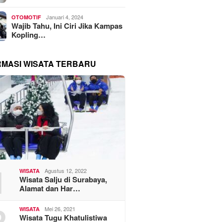
Januari 4, 2024
OTOMOTIF
Wajib Tahu, Ini Ciri Jika Kampas
Kopling…
RMASI WISATA TERBARU
1
Agustus 12, 2022
WISATA
Wisata Salju di Surabaya,
Alamat dan Har…
2
Mei 26, 2021
WISATA
Wisata Tugu Khatulistiwa