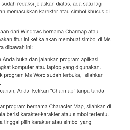
udah redaksi jelaskan diatas, ada satu lagi
kan memasukkan karekter atau simbol khusus di
awaan dari Windows bernama Charmap atau
kan fitur ini ketika akan membuat simbol di Ms
a dibawah ini:
 Anda buka dan jalankan program aplikasi
gkat komputer atau laptop yang digunakan.
ak program Ms Word sudah terbuka, silahkan
.
arian, Anda ketikan “Charmap” tanpa tanda
ar program bernama Character Map, silahkan di
a berisi karakter-karakter atau simbol tertentu.
tinggal pilih karakter atau simbol yang