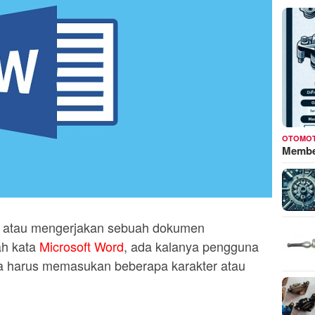
OTOMOT
Membed
 atau mengerjakan sebuah dokumen
h kata
Microsoft Word
, ada kalanya pengguna
na harus memasukan beberapa karakter atau