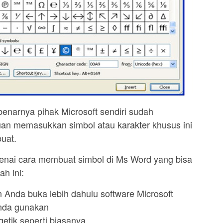
benarnya pihak Microsoft sendiri sudah
uan memasukkan simbol atau karakter khusus ini
uat.
genai cara membuat simbol di Ms Word yang bisa
h ini:
 Anda buka lebih dahulu software Microsoft
Anda gunakan
etik seperti biasanya.