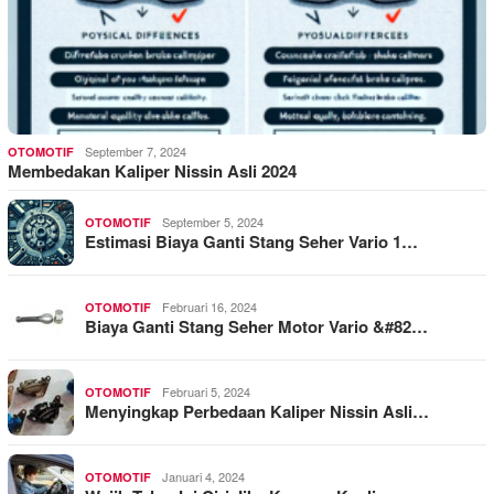
September 7, 2024
OTOMOTIF
Membedakan Kaliper Nissin Asli 2024
September 5, 2024
OTOMOTIF
Estimasi Biaya Ganti Stang Seher Vario 1…
Februari 16, 2024
OTOMOTIF
Biaya Ganti Stang Seher Motor Vario &#82…
Februari 5, 2024
OTOMOTIF
Menyingkap Perbedaan Kaliper Nissin Asli…
Januari 4, 2024
OTOMOTIF