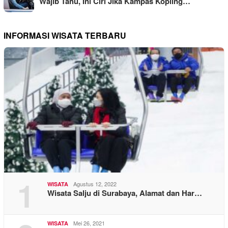
Wajib Tahu, Ini Ciri Jika Kampas Kopling…
INFORMASI WISATA TERBARU
1
Agustus 12, 2022
WISATA
Wisata Salju di Surabaya, Alamat dan Har…
Mei 26, 2021
WISATA