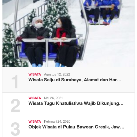
1
Agustus 12, 2022
WISATA
Wisata Salju di Surabaya, Alamat dan Har…
2
Mei 26, 2021
WISATA
Wisata Tugu Khatulistiwa Wajib Dikunjung…
3
Februari 24, 2020
WISATA
Objek Wisata di Pulau Bawean Gresik, Jaw…