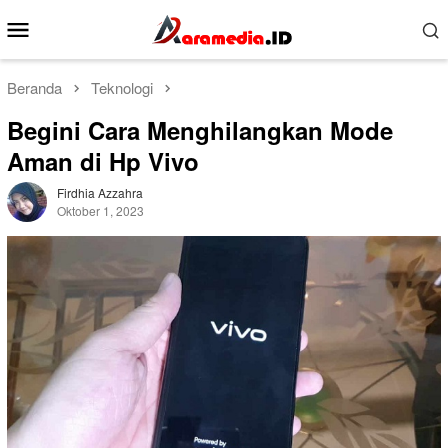
Loncat
Menu
ke
Mobile
konten
Beranda
Teknologi
Begini Cara Menghilangkan Mode
Aman di Hp Vivo
Firdhia Azzahra
Oktober 1, 2023