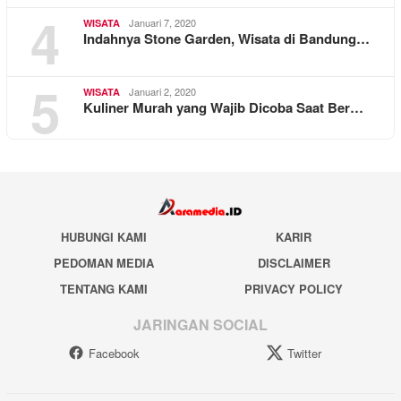
4
Januari 7, 2020
WISATA
Indahnya Stone Garden, Wisata di Bandung…
5
Januari 2, 2020
WISATA
Kuliner Murah yang Wajib Dicoba Saat Ber…
HUBUNGI KAMI
KARIR
PEDOMAN MEDIA
DISCLAIMER
TENTANG KAMI
PRIVACY POLICY
JARINGAN SOCIAL
Facebook
Twitter