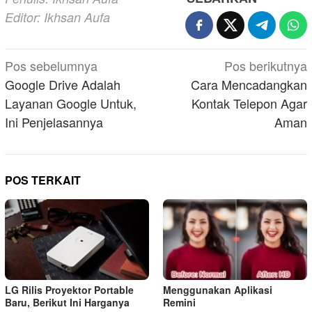
Editor: Ikhsan Aufa
Navigasi
Pos sebelumnya
Pos berikutnya
pos
Google Drive Adalah
Cara Mencadangkan
Layanan Google Untuk,
Kontak Telepon Agar
Ini Penjelasannya
Aman
POS TERKAIT
LG Rilis Proyektor Portable
Menggunakan Aplikasi
Baru, Berikut Ini Harganya
Remini