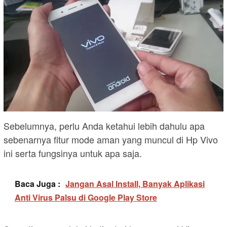
Sebelumnya, perlu Anda ketahui lebih dahulu apa
sebenarnya fitur mode aman yang muncul di Hp Vivo
ini serta fungsinya untuk apa saja.
Baca Juga :
Jangan Asal Install, Banyak Aplikasi
Anti Virus Palsu di Google Play Store