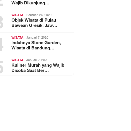
Wajib Dikunjung…
3
Februari 24, 2020
WISATA
Objek Wisata di Pulau
Bawean Gresik, Jaw…
4
Januari 7, 2020
WISATA
Indahnya Stone Garden,
Wisata di Bandung…
5
Januari 2, 2020
WISATA
Kuliner Murah yang Wajib
Dicoba Saat Ber…