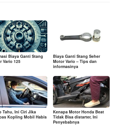
masi Biaya Ganti Stang
Biaya Ganti Stang Seher
r Vario 125
Motor Vario – Tips dan
informasinya
 Tahu, Ini Ciri Jika
Kenapa Motor Honda Beat
as Kopling Mobil Habis
Tidak Bisa distarter, Ini
Penyebabnya