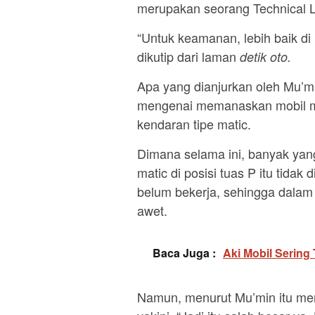
merupakan seorang Technical 
“Untuk keamanan, lebih baik di 
dikutip dari laman
detik oto.
Apa yang dianjurkan oleh Mu’mi
mengenai memanaskan mobil mat
kendaran tipe matic.
Dimana selama ini, banyak y
matic di posisi tuas P itu tida
belum bekerja, sehingga dalam
awet.
Baca Juga :
Aki Mobil Sering 
Namun, menurut Mu’min itu mer