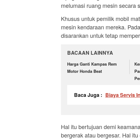
melumasi ruang mesin secara 
Khusus untuk pemilik mobil mat
mesin kendaraan mereka. Pada
disarankan untuk tetap mempert
BACAAN LAINNYA
Harga Ganti Kampas Rem
Ke
Motor Honda Beat
Pa
Pe
Baca Juga :
Biaya Servis I
Hal itu bertujuan demi keamana
bergerak atau bergesar. Hal i