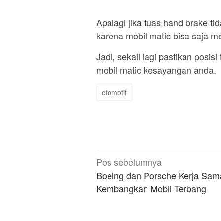
Apalagi jika tuas hand brake tid
karena mobil matic bisa saja me
Jadi, sekali lagi pastikan posi
mobil matic kesayangan anda.
otomotif
Navigasi
Pos sebelumnya
pos
Boeing dan Porsche Kerja Sam
Kembangkan Mobil Terbang