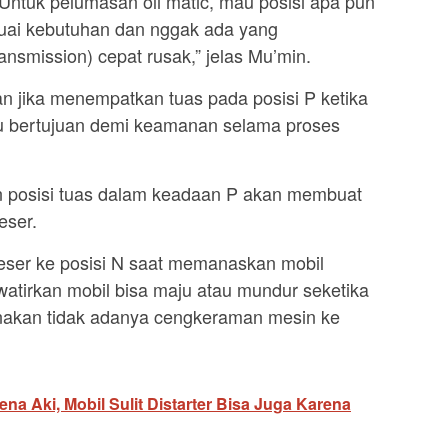
a. Untuk pelumasan oli matic, mau posisi apa pun
uai kebutuhan dan nggak ada yang
smission) cepat rusak,” jelas Mu’min.
an jika menempatkan tuas pada posisi P ketika
u bertujuan demi keamanan selama proses
 posisi tuas dalam keadaan P akan membuat
eser.
igeser ke posisi N saat memanaskan mobil
awatirkan mobil bisa maju atau mundur seketika
renakan tidak adanya cengkeraman mesin ke
a Aki, Mobil Sulit Distarter Bisa Juga Karena