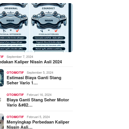
September 7, 2024
IF
akan Kaliper Nissin Asli 2024
September 5, 2024
OTOMOTIF
Estimasi Biaya Ganti Stang
Seher Vario 1…
Februari 16, 2024
OTOMOTIF
Biaya Ganti Stang Seher Motor
Vario &#82…
Februari 5, 2024
OTOMOTIF
Menyingkap Perbedaan Kaliper
Nissin Asli…