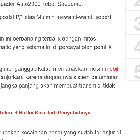
Leader Auto2000 Tebet Soepomo.
posisi P,” jelas Mu’min mewanti-wanti, seperti
n ini berbanding terbalik dengan mitos
ic yang selama ini di percayai oleh pemilik
ang menganggap kalau memanaskan mesin
mobil
k dianjurkan, karena dugaannya sistem pelumasan
 jangka panjang akan membuat transmisi tidak
Tekor, 4 Hal Ini Bisa Jadi Penyebabnya
upakan kesalahan besar yang sudah terlanjur di