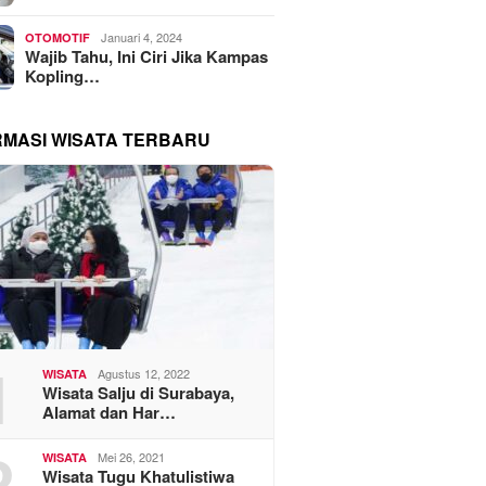
Januari 4, 2024
OTOMOTIF
Wajib Tahu, Ini Ciri Jika Kampas
Kopling…
RMASI WISATA TERBARU
1
Agustus 12, 2022
WISATA
Wisata Salju di Surabaya,
Alamat dan Har…
2
Mei 26, 2021
WISATA
Wisata Tugu Khatulistiwa