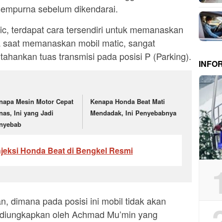
sempurna sebelum dikendarai.
ic, terdapat cara tersendiri untuk memanaskan
 saat memanaskan mobil matic, sangat
ahankan tuas transmisi pada posisi P (Parking).
INFO
napa Mesin Motor Cepat
Kenapa Honda Beat Mati
nas, Ini yang Jadi
Mendadak, Ini Penyebabnya
nyebab
njeksi Honda Beat di Bengkel Resmi
n, dimana pada posisi ini mobil tidak akan
tu diungkapkan oleh Achmad Mu’min yang