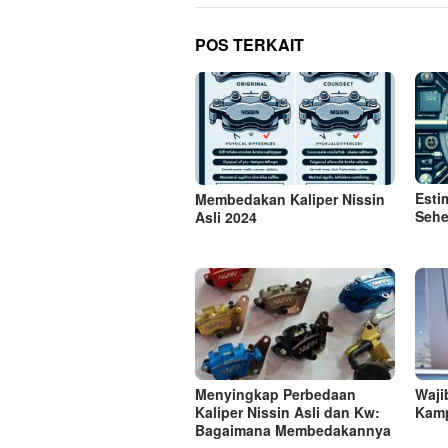
POS TERKAIT
Esti
Membedakan Kaliper Nissin
Sehe
Asli 2024
Menyingkap Perbedaan
Wajib
Kaliper Nissin Asli dan Kw:
Kamp
Bagaimana Membedakannya