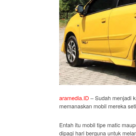
aramedia.ID
– Sudah menjadi k
memanaskan mobil mereka setia
Entah itu mobil tipe matic ma
dipagi hari berguna untuk mela