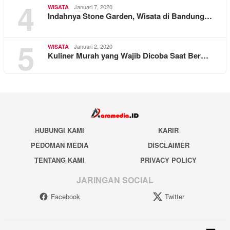
4
Januari 7, 2020
WISATA
Indahnya Stone Garden, Wisata di Bandung…
5
Januari 2, 2020
WISATA
Kuliner Murah yang Wajib Dicoba Saat Ber…
HUBUNGI KAMI
KARIR
PEDOMAN MEDIA
DISCLAIMER
TENTANG KAMI
PRIVACY POLICY
JARINGAN SOCIAL
Facebook
Twitter