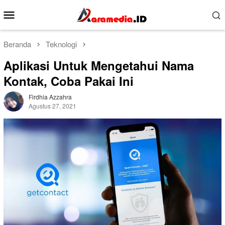
Loncat
Menu
ke
Mobile
konten
Beranda
Teknologi
Aplikasi Untuk Mengetahui Nama
Kontak, Coba Pakai Ini
Firdhia Azzahra
Agustus 27, 2021