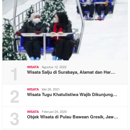
1
Agustus 12, 2022
WISATA
Wisata Salju di Surabaya, Alamat dan Har…
2
Mei 26, 2021
WISATA
Wisata Tugu Khatulistiwa Wajib Dikunjung…
3
Februari 24, 2020
WISATA
Objek Wisata di Pulau Bawean Gresik, Jaw…