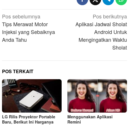
Navigasi
Pos sebelumnya
Pos berikutnya
pos
Tips Merawat Motor
Aplikasi Jadwal Sholat
Injeksi yang Sebaiknya
Android Untuk
Anda Tahu
Mengingatkan Waktu
Sholat
POS TERKAIT
LG Rilis Proyektor Portable
Menggunakan Aplikasi
Baru, Berikut Ini Harganya
Remini