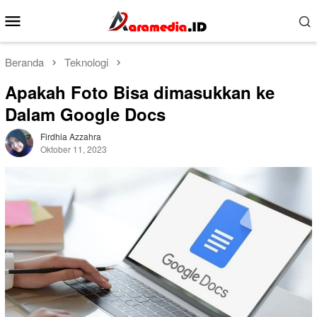
Loncat
Menu
ke
Mobile
konten
Beranda
Teknologi
Apakah Foto Bisa dimasukkan ke
Dalam Google Docs
Firdhia Azzahra
Oktober 11, 2023