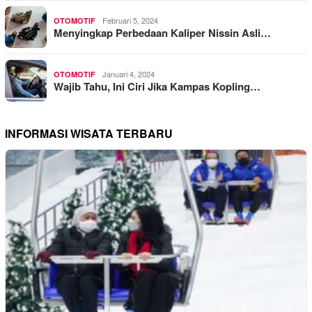
Februari 5, 2024
OTOMOTIF
Menyingkap Perbedaan Kaliper Nissin Asli…
Januari 4, 2024
OTOMOTIF
Wajib Tahu, Ini Ciri Jika Kampas Kopling…
INFORMASI WISATA TERBARU