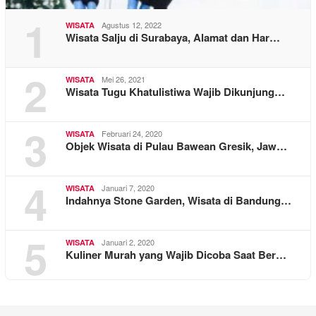
1
Agustus 12, 2022
WISATA
Wisata Salju di Surabaya, Alamat dan Har…
2
Mei 26, 2021
WISATA
Wisata Tugu Khatulistiwa Wajib Dikunjung…
3
Februari 24, 2020
WISATA
Objek Wisata di Pulau Bawean Gresik, Jaw…
4
Januari 7, 2020
WISATA
Indahnya Stone Garden, Wisata di Bandung…
5
Januari 2, 2020
WISATA
Kuliner Murah yang Wajib Dicoba Saat Ber…