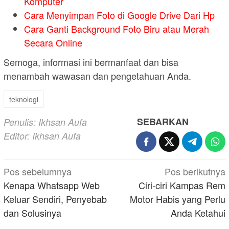
Komputer
Cara Menyimpan Foto di Google Drive Dari Hp
Cara Ganti Background Foto Biru atau Merah
Secara Online
Semoga, informasi ini bermanfaat dan bisa
menambah wawasan dan pengetahuan Anda.
teknologi
SEBARKAN
Penulis: Ikhsan Aufa
Editor: Ikhsan Aufa
Navigasi
Pos sebelumnya
Pos berikutnya
pos
Kenapa Whatsapp Web
Ciri-ciri Kampas Rem
Keluar Sendiri, Penyebab
Motor Habis yang Perlu
dan Solusinya
Anda Ketahui