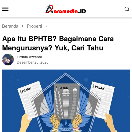
Loncat
Menu
ke
Mobile
konten
Beranda
Properti
Apa Itu BPHTB? Bagaimana Cara
Mengurusnya? Yuk, Cari Tahu
Firdhia Azzahra
Desember 25, 2020