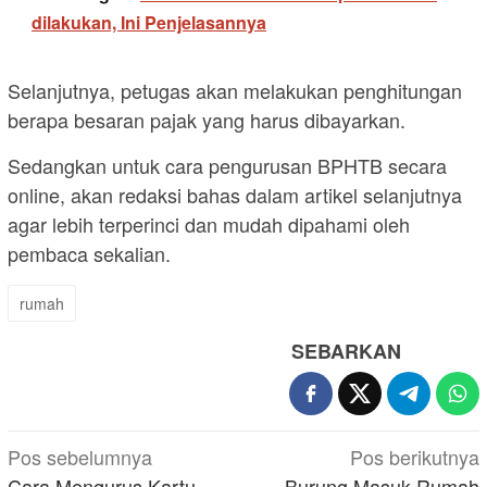
dilakukan, Ini Penjelasannya
Selanjutnya, petugas akan melakukan penghitungan
berapa besaran pajak yang harus dibayarkan.
Sedangkan untuk cara pengurusan BPHTB secara
online, akan redaksi bahas dalam artikel selanjutnya
agar lebih terperinci dan mudah dipahami oleh
pembaca sekalian.
rumah
SEBARKAN
Navigasi
Pos sebelumnya
Pos berikutnya
Cara Mengurus Kartu
Burung Masuk Rumah