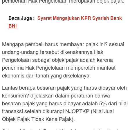
pemberian Hak Pengelolaan merupakan objek pajak.
Baca Juga :
Syarat Mengajukan KPR Syariah Bank
BNI
Mengapa pembeli harus membayar pajak ini? sesuai
undang-undang tersebut dikenakannya Hak
Pengelolaan sebagai objek pajak adalah karena
penerima Hak Pengelolaan memperoleh manfaat
ekonomis dari tanah yang dikelolanya.
Lantas berapa besaran pajak yang harus dibayar oleh
konsumen? dijelaskan dalam peraturan bahwa
besaran pajak yang harus dibayar adalah 5% dari nilai
transaksi setelah dikurangi NJOPTKP (Nilai Jual
Objek Pajak Tidak Kena Pajak).