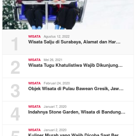
1
Agustus 12, 2022
WISATA
Wisata Salju di Surabaya, Alamat dan Har…
2
Mei 26, 2021
WISATA
Wisata Tugu Khatulistiwa Wajib Dikunjung…
3
Februari 24, 2020
WISATA
Objek Wisata di Pulau Bawean Gresik, Jaw…
4
Januari 7, 2020
WISATA
Indahnya Stone Garden, Wisata di Bandung…
Januari 2, 2020
WISATA
Kuliner Murah yang Wajib Dicoba Saat Ber…