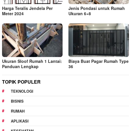
Harga Teralis Jendela Per
Jenis Pondasi untuk Rumah
Meter 2024
Ukuran 6×8
Ukuran Sloof Rumah 1 Lantai:
Biaya Buat Pagar Rumah Type
Panduan Lengkap
36
TOPIK POPULER
TEKNOLOGI
BISNIS
RUMAH
APLIKASI
KESEHATAN