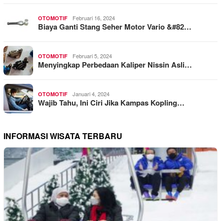
Februari 16, 2024
OTOMOTIF
Biaya Ganti Stang Seher Motor Vario &#82…
Februari 5, 2024
OTOMOTIF
Menyingkap Perbedaan Kaliper Nissin Asli…
Januari 4, 2024
OTOMOTIF
Wajib Tahu, Ini Ciri Jika Kampas Kopling…
INFORMASI WISATA TERBARU