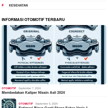
KESEHATAN
INFORMASI OTOMOTIF TERBARU
September 7, 2024
OTOMOTIF
Membedakan Kaliper Nissin Asli 2024
September 5, 2024
OTOMOTIF
Estimasi Biaya Ganti Stang Seher Vario 1…