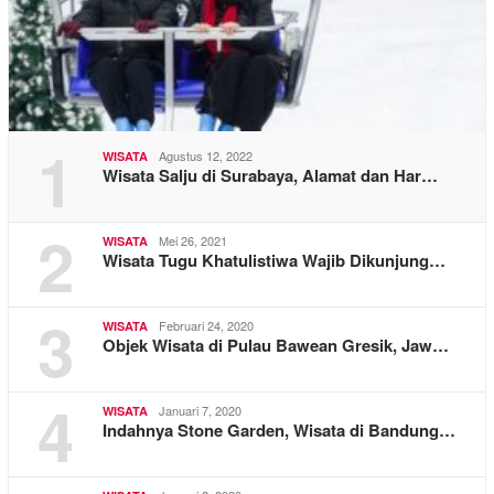
1
Agustus 12, 2022
WISATA
Wisata Salju di Surabaya, Alamat dan Har…
2
Mei 26, 2021
WISATA
Wisata Tugu Khatulistiwa Wajib Dikunjung…
3
Februari 24, 2020
WISATA
Objek Wisata di Pulau Bawean Gresik, Jaw…
4
Januari 7, 2020
WISATA
Indahnya Stone Garden, Wisata di Bandung…