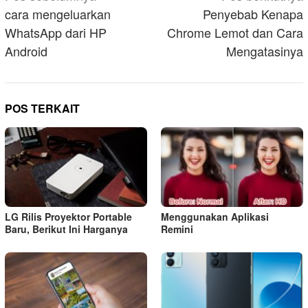
pos
cara mengeluarkan
Penyebab Kenapa
WhatsApp dari HP
Chrome Lemot dan Cara
Android
Mengatasinya
POS TERKAIT
LG Rilis Proyektor Portable
Menggunakan Aplikasi
Baru, Berikut Ini Harganya
Remini