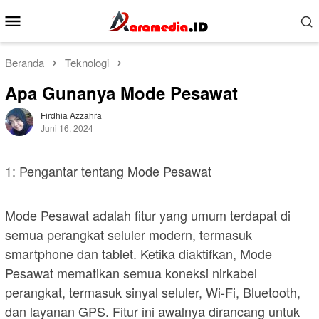
Loncat
Menu
ke
Mobile
konten
Beranda
Teknologi
Apa Gunanya Mode Pesawat
Firdhia Azzahra
Juni 16, 2024
1: Pengantar tentang Mode Pesawat
Mode Pesawat adalah fitur yang umum terdapat di
semua perangkat seluler modern, termasuk
smartphone dan tablet. Ketika diaktifkan, Mode
Pesawat mematikan semua koneksi nirkabel
perangkat, termasuk sinyal seluler, Wi-Fi, Bluetooth,
dan layanan GPS. Fitur ini awalnya dirancang untuk