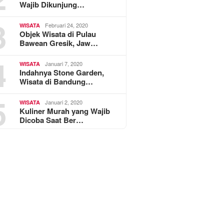
Wajib Dikunjung…
3
Februari 24, 2020
WISATA
Objek Wisata di Pulau
Bawean Gresik, Jaw…
4
Januari 7, 2020
WISATA
Indahnya Stone Garden,
Wisata di Bandung…
5
Januari 2, 2020
WISATA
Kuliner Murah yang Wajib
Dicoba Saat Ber…