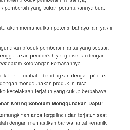
uk pembersih yang bukan peruntukannya buat
itu akan memunculkan potensi bahaya lain yakni
ggunakan produk pembersih lantai yang sesuai.
 menggunakan pembersih yang disertai dengan
dalam keterangan kemasannya.
tant
ikit lebih mahal dibandingkan dengan produk
pi dengan menggunakan produk ini bisa
o kecelakaan terjatuh yang cukup berbahaya.
Benar Kering Sebelum Menggunakan Dapur
kemungkinan anda tergelincir dan terjatuh saat
dalah dengan memastikan bahwa lantai keramik