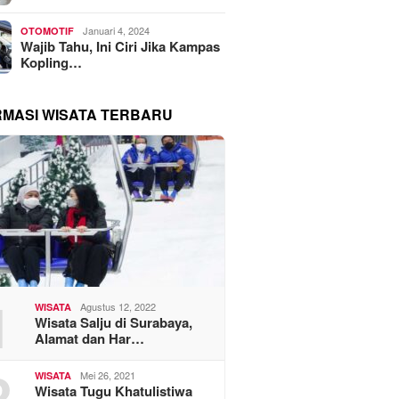
Januari 4, 2024
OTOMOTIF
Wajib Tahu, Ini Ciri Jika Kampas
Kopling…
RMASI WISATA TERBARU
1
Agustus 12, 2022
WISATA
Wisata Salju di Surabaya,
Alamat dan Har…
2
Mei 26, 2021
WISATA
Wisata Tugu Khatulistiwa