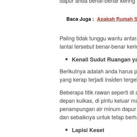
dapur anda benar-benar kering 
Baca Juga :
Apakah Rumah Sub
Paling tidak tunggu wantu antar
lantai tersebut benar-benar kerin
Kenali Sudut Ruangan y
Berikutnya adalah anda harus 
yang kerap terjadi insiden tergel
Beberapa titik rawan seperti di 
depan kulkas, di pintu keluar m
penampungan air minum dapur m
dan sebaiknya untuk tetap berha
Lapisi Keset