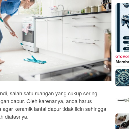
OTOMOT
Membed
di, salah satu ruangan yang cukup sering
uangan dapur. Oleh karenanya, anda harus
gar keramik lantai dapur tidak licin sehingga
h diatasnya.