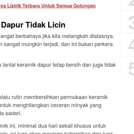
ya Listrik Terbaru Untuk Semua Golongan
 Dapur Tidak Licin
sangat berbahaya jika kita melangkah diatasnya.
an sangat mungkin terjadi, dan ini bukan perkera
lantai keramik dapur tetap bersih dan juga tidak
elalu rutin membersihkan permukaan keramik
a untuk menghilangkan ceceran minyak yang
a sadari.
ik ini, minimal dua hari sekali khusus untuk
icin, ini juga akan menjaga kebersihan dan juga