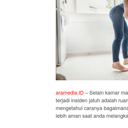
aramedia.ID
– Selain kamar man
terjadi insiden jatuh adalah r
mengetahui caranya bagaimana a
lebih aman saat anda melangka