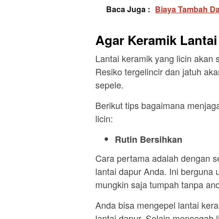
Baca Juga :
Biaya Tambah Da
Agar Keramik Lantai
Lantai keramik yang licin akan 
Resiko tergelincir dan jatuh ak
sepele.
Berikut tips bagaimana menjaga 
licin:
Rutin Bersihkan
Cara pertama adalah dengan s
lantai dapur Anda. Ini bergun
mungkin saja tumpah tanpa and
Anda bisa mengepel lantai keram
lantai dapur. Selain mencegah l