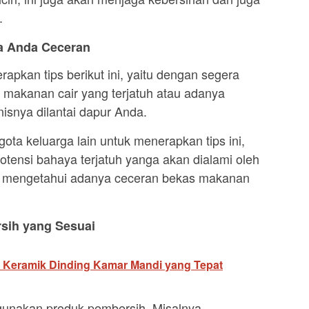
.
a Anda Ceceran
apkan tips berikut ini, yaitu dengan segera
 makanan cair yang terjatuh atau adanya
nisnya dilantai dapur Anda.
ota keluarga lain untuk menerapkan tips ini,
tensi bahaya terjatuh yanga akan dialami oleh
ak mengetahui adanya ceceran bekas makanan
sih yang Sesuai
 Keramik Dinding Kamar Mandi yang Tepat
gunakan produk pembersih. Misalnya,