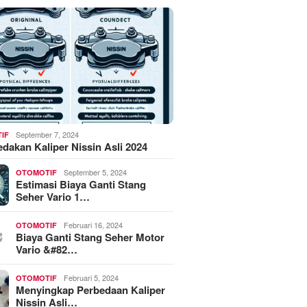
September 7, 2024
IF
akan Kaliper Nissin Asli 2024
September 5, 2024
OTOMOTIF
Estimasi Biaya Ganti Stang
Seher Vario 1…
Februari 16, 2024
OTOMOTIF
Biaya Ganti Stang Seher Motor
Vario &#82…
Februari 5, 2024
OTOMOTIF
Menyingkap Perbedaan Kaliper
Nissin Asli…