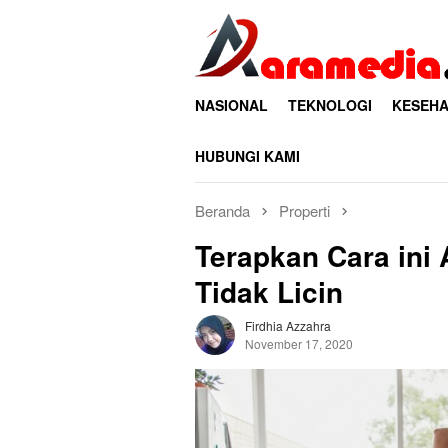
Loncat
ke
konten
NASIONAL
TEKNOLOGI
KESEHA
HUBUNGI KAMI
Beranda
Properti
Terapkan Cara ini
Tidak Licin
Firdhia Azzahra
November 17, 2020