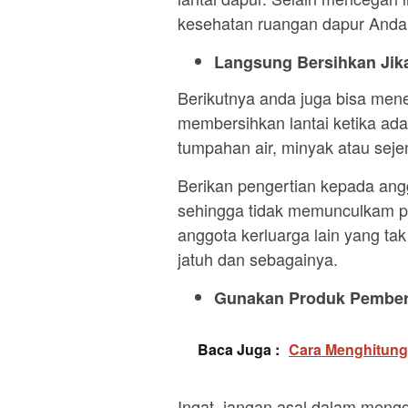
kesehatan ruangan dapur Anda
Langsung Bersihkan Jik
Berikutnya anda juga bisa mener
membersihkan lantai ketika ada
tumpahan air, minyak atau seje
Berikan pengertian kepada angg
sehingga tidak memunculkam po
anggota kerluarga lain yang t
jatuh dan sebagainya.
Gunakan Produk Pember
Baca Juga :
Cara Menghitung
Ingat, jangan asal dalam meng