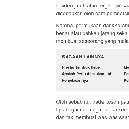
Insiden jatuh atau tergelincir 
disebabkan oleh cara pembersih
Karena, permukaan darikKerami
benar atau bahkan jarang seka
membuat seseorang yang melang
BACAAN LAINNYA
Plester Tembok Hebel
Me
Apakah Perlu dilakukan, Ini
Pe
Penjelasannya
Ke
Oleh sebab itu, pada kesempatan
tips bagaimana agar lantai kera
dan tak membuat was-was saat 