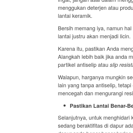
menggukan deterjen atau prod
lantai keramik.
Bersih memang iya, namun hal 
lantai justru akan menjadi licin.
Karena itu, pastikan Anda men
Alangkah lebih baik jika anda
partikel antiselip atau
slip resis
Walapun, harganya mungkin sed
lain yang tanpa antiselip, teta
mencegah dan mengurangi resik
Pastikan Lantai Benar-
Selanjutnya, untuk menghidari 
sedang beraktifitas di dapur a