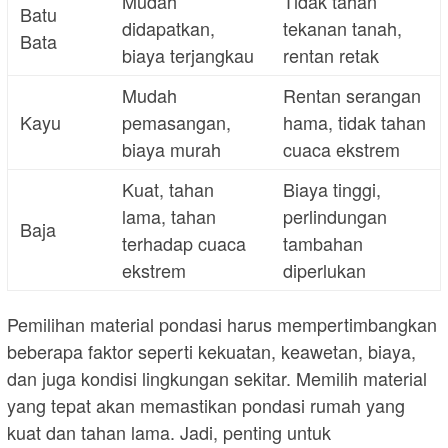
Mudah
Tidak tahan
Batu
didapatkan,
tekanan tanah,
Bata
biaya terjangkau
rentan retak
Mudah
Rentan serangan
Kayu
pemasangan,
hama, tidak tahan
biaya murah
cuaca ekstrem
Kuat, tahan
Biaya tinggi,
lama, tahan
perlindungan
Baja
terhadap cuaca
tambahan
ekstrem
diperlukan
Pemilihan material pondasi harus mempertimbangkan
beberapa faktor seperti kekuatan, keawetan, biaya,
dan juga kondisi lingkungan sekitar. Memilih material
yang tepat akan memastikan pondasi rumah yang
kuat dan tahan lama. Jadi, penting untuk