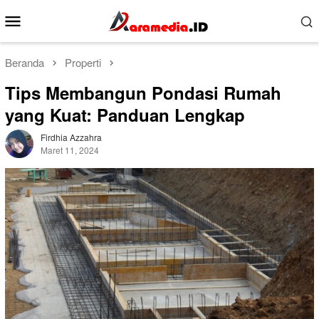
Loncat
Menu
ke
Mobile
konten
Beranda
Properti
Tips Membangun Pondasi Rumah
yang Kuat: Panduan Lengkap
Firdhia Azzahra
Maret 11, 2024