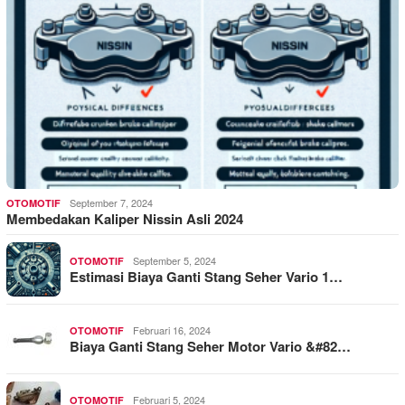
September 7, 2024
OTOMOTIF
Membedakan Kaliper Nissin Asli 2024
September 5, 2024
OTOMOTIF
Estimasi Biaya Ganti Stang Seher Vario 1…
Februari 16, 2024
OTOMOTIF
Biaya Ganti Stang Seher Motor Vario &#82…
Februari 5, 2024
OTOMOTIF