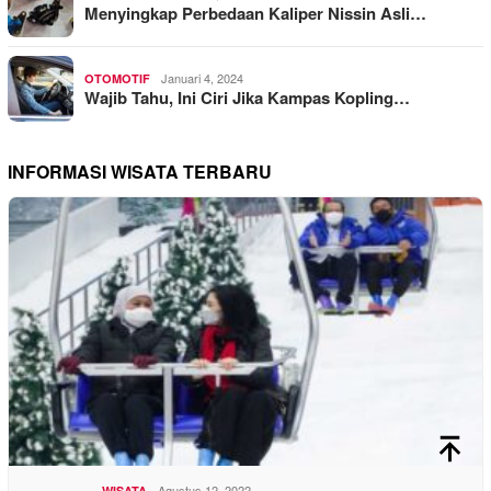
Menyingkap Perbedaan Kaliper Nissin Asli…
Januari 4, 2024
OTOMOTIF
Wajib Tahu, Ini Ciri Jika Kampas Kopling…
INFORMASI WISATA TERBARU
Agustus 12, 2022
WISATA