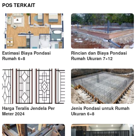
POS TERKAIT
Estimasi Biaya Pondasi
Rincian dan Biaya Pondasi
Rumah 6×8
Rumah Ukuran 7×12
Harga Teralis Jendela Per
Jenis Pondasi untuk Rumah
Meter 2024
Ukuran 6×8