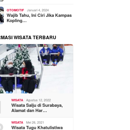
Januari 4, 2024
OTOMOTIF
Wajib Tahu, Ini Ciri Jika Kampas
Kopling…
RMASI WISATA TERBARU
1
Agustus 12, 2022
WISATA
Wisata Salju di Surabaya,
Alamat dan Har…
2
Mei 26, 2021
WISATA
Wisata Tugu Khatulistiwa