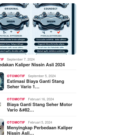
September 7, 2024
IF
akan Kaliper Nissin Asli 2024
September 5, 2024
OTOMOTIF
Estimasi Biaya Ganti Stang
Seher Vario 1…
Februari 16, 2024
OTOMOTIF
Biaya Ganti Stang Seher Motor
Vario &#82…
Februari 5, 2024
OTOMOTIF
Menyingkap Perbedaan Kaliper
Nissin Asli…