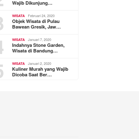
Wajib Dikunjung…
3
Februari 24, 2020
WISATA
Objek Wisata di Pulau
Bawean Gresik, Jaw…
4
Januari 7, 2020
WISATA
Indahnya Stone Garden,
Wisata di Bandung…
5
Januari 2, 2020
WISATA
Kuliner Murah yang Wajib
Dicoba Saat Ber…