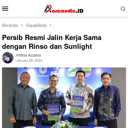
Loncat
Menu
ke
Mobile
konten
Beranda
SepakBola
Persib Resmi Jalin Kerja Sama
dengan Rinso dan Sunlight
Firdhia Azzahra
Januari 28, 2026