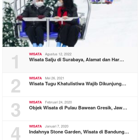
1
Agustus 12, 2022
WISATA
Wisata Salju di Surabaya, Alamat dan Har…
2
Mei 26, 2021
WISATA
Wisata Tugu Khatulistiwa Wajib Dikunjung…
3
Februari 24, 2020
WISATA
Objek Wisata di Pulau Bawean Gresik, Jaw…
4
Januari 7, 2020
WISATA
Indahnya Stone Garden, Wisata di Bandung…