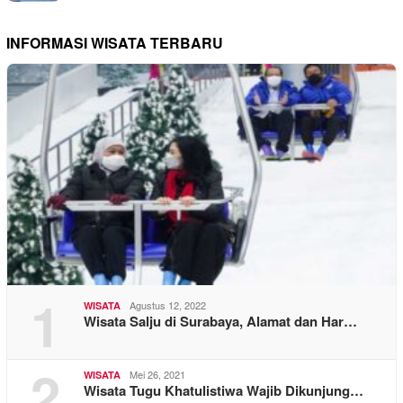
INFORMASI WISATA TERBARU
1
Agustus 12, 2022
WISATA
Wisata Salju di Surabaya, Alamat dan Har…
2
Mei 26, 2021
WISATA
Wisata Tugu Khatulistiwa Wajib Dikunjung…