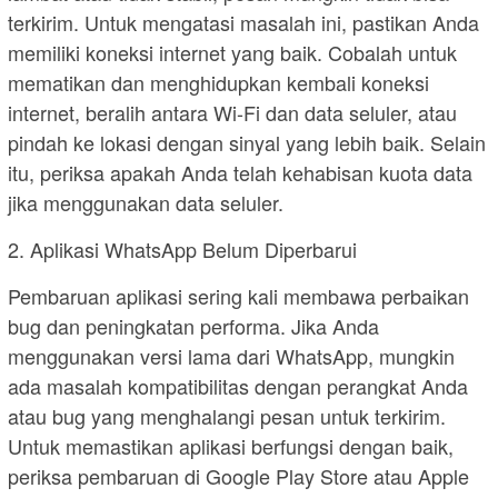
terkirim. Untuk mengatasi masalah ini, pastikan Anda
memiliki koneksi internet yang baik. Cobalah untuk
mematikan dan menghidupkan kembali koneksi
internet, beralih antara Wi-Fi dan data seluler, atau
pindah ke lokasi dengan sinyal yang lebih baik. Selain
itu, periksa apakah Anda telah kehabisan kuota data
jika menggunakan data seluler.
2. Aplikasi WhatsApp Belum Diperbarui
Pembaruan aplikasi sering kali membawa perbaikan
bug dan peningkatan performa. Jika Anda
menggunakan versi lama dari WhatsApp, mungkin
ada masalah kompatibilitas dengan perangkat Anda
atau bug yang menghalangi pesan untuk terkirim.
Untuk memastikan aplikasi berfungsi dengan baik,
periksa pembaruan di Google Play Store atau Apple