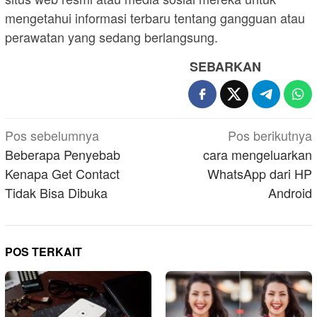
mengetahui informasi terbaru tentang gangguan atau
perawatan yang sedang berlangsung.
SEBARKAN
Navigasi
Pos sebelumnya
Pos berikutnya
pos
Beberapa Penyebab
cara mengeluarkan
Kenapa Get Contact
WhatsApp dari HP
Tidak Bisa Dibuka
Android
POS TERKAIT