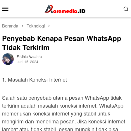
Loncat
Menu
ke
Mobile
konten
Beranda
Teknologi
Penyebab Kenapa Pesan WhatsApp
Tidak Terkirim
Firdhia Azzahra
Juni 15, 2024
1. Masalah Koneksi Internet
Salah satu penyebab utama pesan WhatsApp tidak
terkirim adalah masalah koneksi internet. WhatsApp
memerlukan koneksi internet yang stabil untuk
mengirim dan menerima pesan. Jika koneksi internet
lambat atau tidak stabil, pesan mungkin tidak bisa