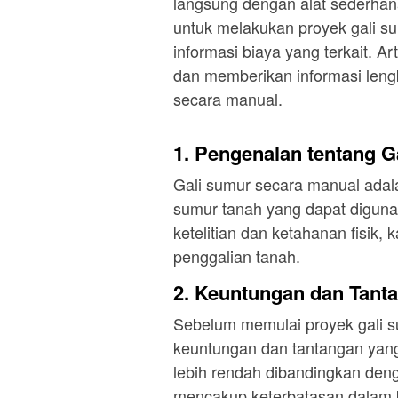
langsung dengan alat sederhan
untuk melakukan proyek gali s
informasi biaya yang terkait. 
dan memberikan informasi leng
secara manual.
1. Pengenalan tentang 
Gali sumur secara manual adal
sumur tanah yang dapat diguna
ketelitian dan ketahanan fisik
penggalian tanah.
2. Keuntungan dan Tant
Sebelum memulai proyek gali 
keuntungan dan tantangan yang
lebih rendah dibandingkan de
mencakup keterbatasan dalam 