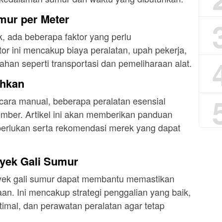
umur per Meter
, ada beberapa faktor yang perlu
or ini mencakup biaya peralatan, upah pekerja,
ahan seperti transportasi dan pemeliharaan alat.
uhkan
cara manual, beberapa peralatan esensial
ember. Artikel ini akan memberikan panduan
iperlukan serta rekomendasi merek yang dapat
oyek Gali Sumur
royek gali sumur dapat membantu memastikan
aan. Ini mencakup strategi penggalian yang baik,
timal, dan perawatan peralatan agar tetap