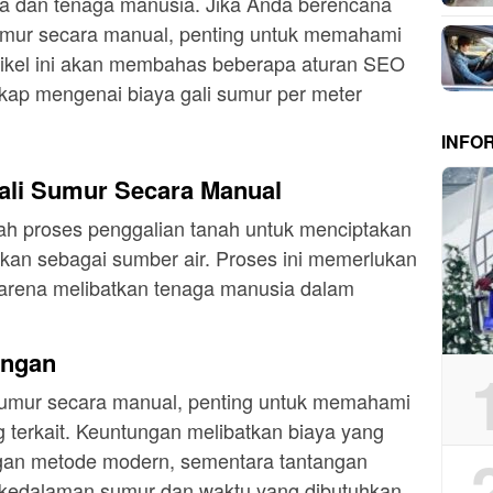
a dan tenaga manusia. Jika Anda berencana
umur secara manual, penting untuk memahami
Artikel ini akan membahas beberapa aturan SEO
kap mengenai biaya gali sumur per meter
INFO
Gali Sumur Secara Manual
ah proses penggalian tanah untuk menciptakan
kan sebagai sumber air. Proses ini memerlukan
, karena melibatkan tenaga manusia dalam
angan
sumur secara manual, penting untuk memahami
 terkait. Keuntungan melibatkan biaya yang
ngan metode modern, sementara tantangan
kedalaman sumur dan waktu yang dibutuhkan.