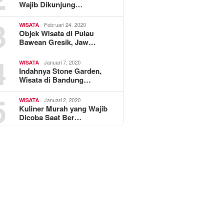
Wajib Dikunjung…
3
Februari 24, 2020
WISATA
Objek Wisata di Pulau
Bawean Gresik, Jaw…
4
Januari 7, 2020
WISATA
Indahnya Stone Garden,
Wisata di Bandung…
5
Januari 2, 2020
WISATA
Kuliner Murah yang Wajib
Dicoba Saat Ber…