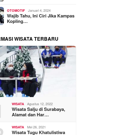
Januari 4, 2024
OTOMOTIF
Wajib Tahu, Ini Ciri Jika Kampas
Kopling…
RMASI WISATA TERBARU
1
Agustus 12, 2022
WISATA
Wisata Salju di Surabaya,
Alamat dan Har…
2
Mei 26, 2021
WISATA
Wisata Tugu Khatulistiwa