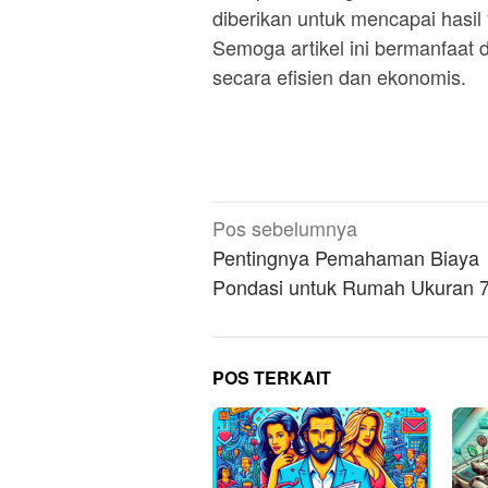
diberikan untuk mencapai hasil
Semoga artikel ini bermanfaat
secara efisien dan ekonomis.
Navigasi
Pos sebelumnya
pos
Pentingnya Pemahaman Biaya
Pondasi untuk Rumah Ukuran 
POS TERKAIT