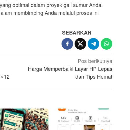
 yang optimal dalam proyek gali sumur Anda.
 dalam membimbing Anda melalui proses ini
SEBARKAN
Pos berikutnya
Harga Memperbaiki Layar HP Lepas
7×12
dan Tips Hemat