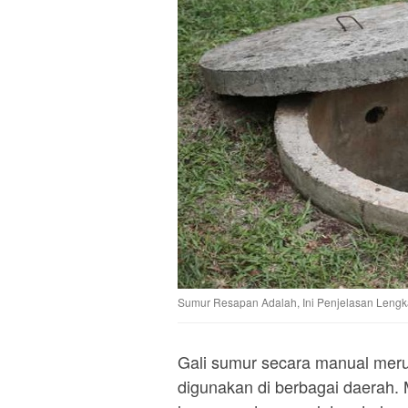
Sumur Resapan Adalah, Ini Penjelasan Leng
Gali sumur secara manual meru
digunakan di berbagai daerah. 