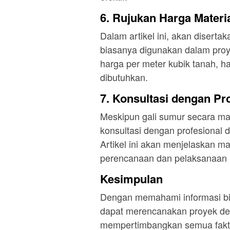
6. Rujukan Harga Materi
Dalam artikel ini, akan diserta
biasanya digunakan dalam proy
harga per meter kubik tanah, h
dibutuhkan.
7. Konsultasi dengan Pr
Meskipun gali sumur secara man
konsultasi dengan profesional
Artikel ini akan menjelaskan m
perencanaan dan pelaksanaan 
Kesimpulan
Dengan memahami informasi bia
dapat merencanakan proyek den
mempertimbangkan semua faktor