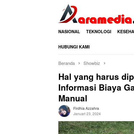
Loncat
ke
konten
NASIONAL
TEKNOLOGI
KESEHA
HUBUNGI KAMI
Beranda
Showbiz
Hal yang harus di
Informasi Biaya G
Manual
Firdhia Azzahra
Januari 23, 2024