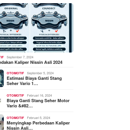
September 7, 2024
IF
akan Kaliper Nissin Asli 2024
September 5, 2024
OTOMOTIF
Estimasi Biaya Ganti Stang
Seher Vario 1…
Februari 16, 2024
OTOMOTIF
Biaya Ganti Stang Seher Motor
Vario &#82…
Februari 5, 2024
OTOMOTIF
Menyingkap Perbedaan Kaliper
Nissin Asli…