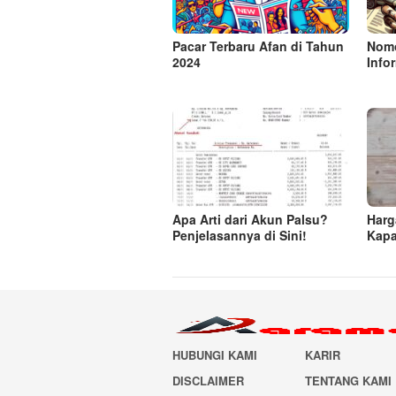
Pacar Terbaru Afan di Tahun
Nomo
2024
Info
Apa Arti dari Akun Palsu?
Harg
Penjelasannya di Sini!
Kapa
HUBUNGI KAMI
KARIR
DISCLAIMER
TENTANG KAMI