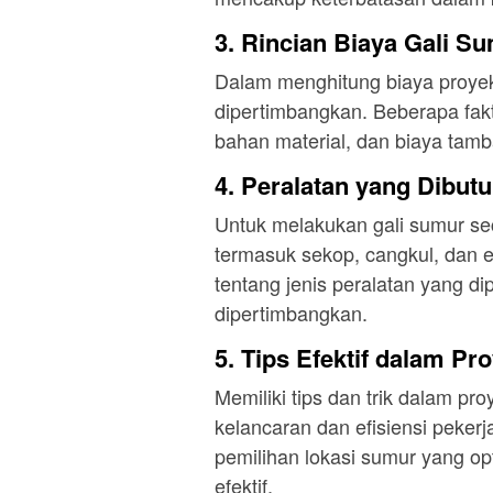
3. Rincian Biaya Gali S
Dalam menghitung biaya proyek
dipertimbangkan. Beberapa fakt
bahan material, dan biaya tamb
4. Peralatan yang Dibut
Untuk melakukan gali sumur se
termasuk sekop, cangkul, dan 
tentang jenis peralatan yang d
dipertimbangkan.
5. Tips Efektif dalam Pr
Memiliki tips dan trik dalam p
kelancaran dan efisiensi pekerj
pemilihan lokasi sumur yang op
efektif.