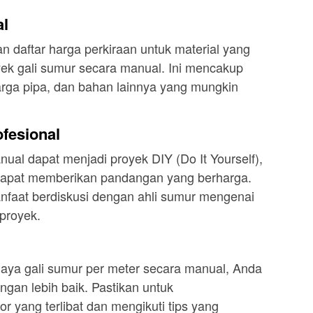
al
kan daftar harga perkiraan untuk material yang
ek gali sumur secara manual. Ini mencakup
arga pipa, dan bahan lainnya yang mungkin
ofesional
ual dapat menjadi proyek DIY (Do It Yourself),
 dapat memberikan pandangan yang berharga.
anfaat berdiskusi dengan ahli sumur mengenai
proyek.
ya gali sumur per meter secara manual, Anda
gan lebih baik. Pastikan untuk
 yang terlibat dan mengikuti tips yang