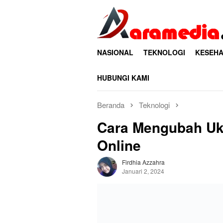
Loncat
ke
konten
NASIONAL
TEKNOLOGI
KESEHA
HUBUNGI KAMI
Beranda
Teknologi
Cara Mengubah Uk
Online
Firdhia Azzahra
Januari 2, 2024