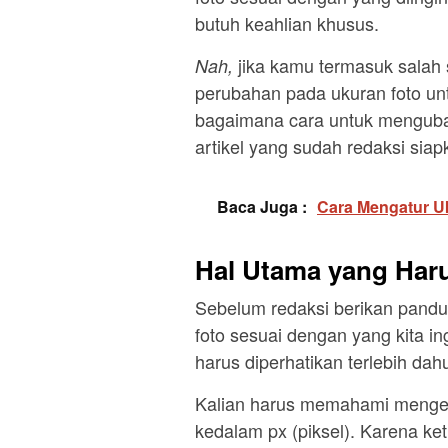
butuh keahlian khusus.
jika kamu termasuk salah
Nah,
perubahan pada ukuran foto un
bagaimana cara untuk mengubah
artikel yang sudah redaksi siap
Baca Juga :
Cara Mengatur U
Hal Utama yang Haru
Sebelum redaksi berikan pand
foto sesuai dengan yang kita in
harus diperhatikan terlebih dahu
Kalian harus memahami mengena
kedalam px (piksel). Karena ket