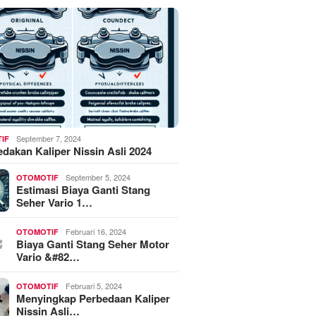
September 7, 2024
IF
akan Kaliper Nissin Asli 2024
September 5, 2024
OTOMOTIF
Estimasi Biaya Ganti Stang
Seher Vario 1…
Februari 16, 2024
OTOMOTIF
Biaya Ganti Stang Seher Motor
Vario &#82…
Februari 5, 2024
OTOMOTIF
Menyingkap Perbedaan Kaliper
Nissin Asli…