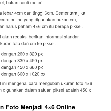
l, bukan centi meter.
ya lebar 4cm dan tinggi 6cm. Sementara jika
ecara online yang digunakan bukan cm,
ian harus paham 4×6 cm itu berapa piksel.
 akan redaksi berikan informasi standar
kuran foto dari cm ke piksel.
 dengan 260 x 320 px
 dengan 330 x 450 px
 dengan 450 x 660 px
 dengan 660 x 1020 px
kel ini mengenai cara mengubah ukuran foto 4×6
n digunakan dalam satuan piksel adalah 450 x
 Foto Menjadi 4×6 Online