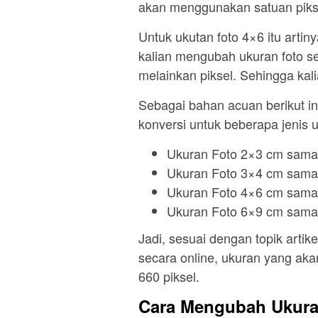
akan menggunakan satuan pikse
Untuk ukutan foto 4×6 itu artin
kalian mengubah ukuran foto s
melainkan piksel. Sehingga kal
Sebagai bahan acuan berikut ini
konversi untuk beberapa jenis u
Ukuran Foto 2×3 cm sama
Ukuran Foto 3×4 cm sama
Ukuran Foto 4×6 cm sama
Ukuran Foto 6×9 cm sama
Jadi, sesuai dengan topik arti
secara online, ukuran yang aka
660 piksel.
Cara Mengubah Ukuran