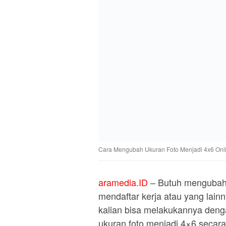
Cara Mengubah Ukuran Foto Menjadi 4x6 Onl
aramedia.ID
– Butuh mengubah 
mendaftar kerja atau yang lai
kalian bisa melakukannya den
ukuran foto menjadi 4×6 secara