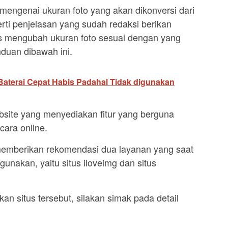
engenai ukuran foto yang akan dikonversi dari
erti penjelasan yang sudah redaksi berikan
ses mengubah ukuran foto sesuai dengan yang
nduan dibawah ini.
Baterai Cepat Habis Padahal Tidak digunakan
bsite yang menyediakan fitur yang berguna
cara online.
n memberikan rekomendasi dua layanan yang saat
gunakan, yaitu situs iloveimg dan situs
 situs tersebut, silakan simak pada detail