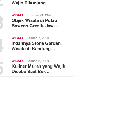
Wajib Dikunjung…
3
Februari 24, 2020
WISATA
Objek Wisata di Pulau
Bawean Gresik, Jaw…
4
Januari 7, 2020
WISATA
Indahnya Stone Garden,
Wisata di Bandung…
5
Januari 2, 2020
WISATA
Kuliner Murah yang Wajib
Dicoba Saat Ber…