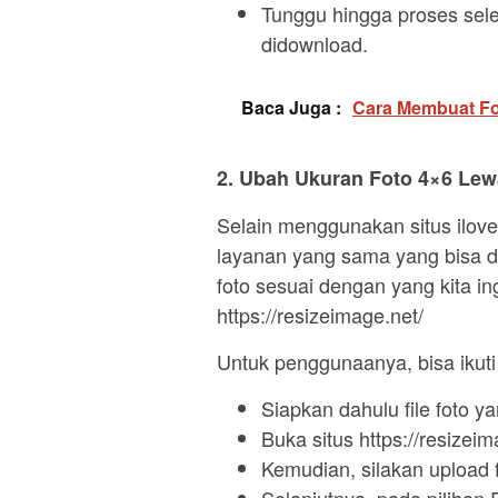
Tunggu hingga proses sele
didownload.
Baca Juga :
Cara Membuat Fo
2. Ubah Ukuran Foto 4×6 Lewat
Selain menggunakan situs ilove
layanan yang sama yang bisa 
foto sesuai dengan yang kita ing
https://resizeimage.net/
Untuk penggunaanya, bisa ikuti
Siapkan dahulu file foto 
Buka situs https://resizeim
Kemudian, silakan upload 
Selanjutnya, pada pilihan