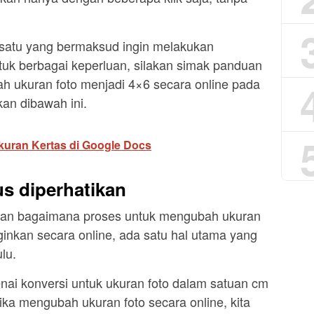
 satu yang bermaksud ingin melakukan
tuk berbagai keperluan, silakan simak panduan
 ukuran foto menjadi 4×6 secara online pada
kan dibawah ini.
kuran Kertas di Google Docs
s diperhatikan
uan bagaimana proses untuk mengubah ukuran
ginkan secara online, ada satu hal utama yang
lu.
i konversi untuk ukuran foto dalam satuan cm
ika mengubah ukuran foto secara online, kita