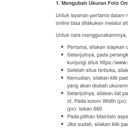
1. Mengubah Ukuran Foto Onl
Untuk layanan pertama dalam 
online bisa dilakukan melalui s
Untuk cara menggunakannnya, b
Pertama, silakan siapkan 
Selanjutnya, pada perangk
kunjungi situs https://www
Setelah situs terbuka, si
Kemudian, silakan klik pa
yang akan diubah ukuran
Selanjutnya, silakan liat 
of. Pada kolom Width (px)
(px): isikan 660
Pada pilihan Maintain aspe
Jika sudah, silakan klik 