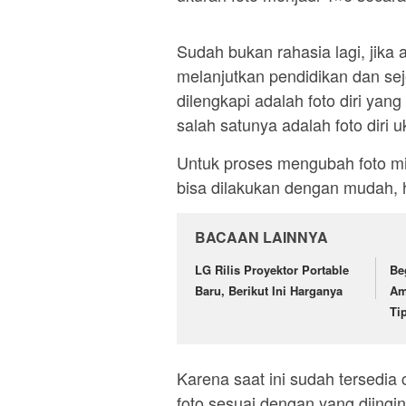
Sudah bukan rahasia lagi, jika
melanjutkan pendidikan dan sej
dilengkapi adalah foto diri yan
salah satunya adalah foto diri 
Untuk proses mengubah foto mil
bisa dilakukan dengan mudah, 
BACAAN LAINNYA
LG Rilis Proyektor Portable
Be
Baru, Berikut Ini Harganya
Am
Ti
Karena saat ini sudah tersedi
foto sesuai dengan yang diingi