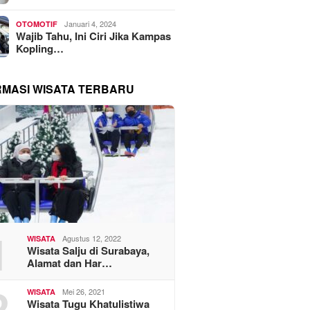
Januari 4, 2024
OTOMOTIF
Wajib Tahu, Ini Ciri Jika Kampas
Kopling…
RMASI WISATA TERBARU
1
Agustus 12, 2022
WISATA
Wisata Salju di Surabaya,
Alamat dan Har…
2
Mei 26, 2021
WISATA
Wisata Tugu Khatulistiwa