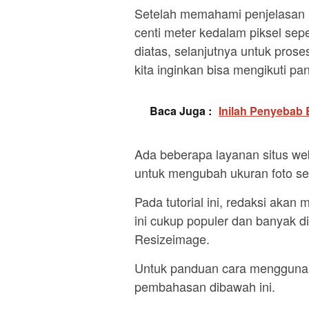
Setelah memahami penjelasan m
centi meter kedalam piksel sep
diatas, selanjutnya untuk pro
kita inginkan bisa mengikuti pa
Baca Juga :
Inilah Penyebab 
Ada beberapa layanan situs we
untuk mengubah ukuran foto se
Pada tutorial ini, redaksi aka
ini cukup populer dan banyak di
Resizeimage.
Untuk panduan cara menggunakan
pembahasan dibawah ini.