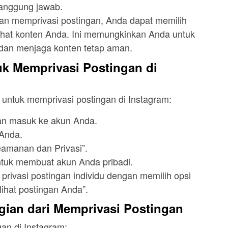
tanggung jawab.
an memprivasi postingan, Anda dapat memilih
ihat konten Anda. Ini memungkinkan Anda untuk
dan menjaga konten tetap aman.
k Memprivasi Postingan di
 untuk memprivasi postingan di Instagram:
dan masuk ke akun Anda.
 Anda.
Keamanan dan Privasi”.
untuk membuat akun Anda pribadi.
privasi postingan individu dengan memilih opsi
lihat postingan Anda”.
ian dari Memprivasi Postingan
an di Instagram: