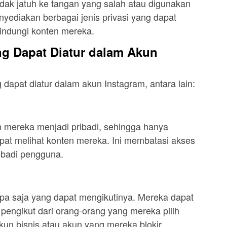
tidak jatuh ke tangan yang salah atau digunakan
nyediakan berbagai jenis privasi yang dapat
lindungi konten mereka.
ang Dapat Diatur dalam Akun
 dapat diatur dalam akun Instagram, antara lain:
 mereka menjadi pribadi, sehingga hanya
apat melihat konten mereka. Ini membatasi akses
ibadi pengguna.
a saja yang dapat mengikutinya. Mereka dapat
engikut dari orang-orang yang mereka pilih
kun bisnis atau akun yang mereka blokir.