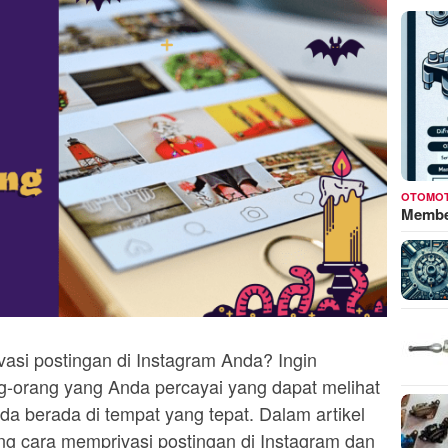
OTOMOT
Membed
asi postingan di Instagram Anda? Ingin
-orang yang Anda percayai yang dapat melihat
a berada di tempat yang tepat. Dalam artikel
ng cara memprivasi postingan di Instagram dan