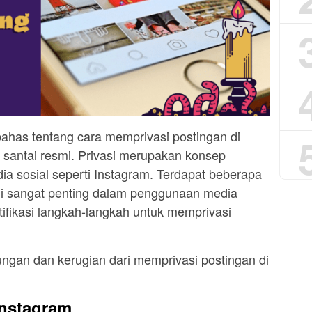
mbahas tentang cara memprivasi postingan di
santai resmi. Privasi merupakan konsep
a sosial seperti Instagram. Terdapat beberapa
di sangat penting dalam penggunaan media
ntifikasi langkah-langkah untuk memprivasi
tungan dan kerugian dari memprivasi postingan di
Instagram