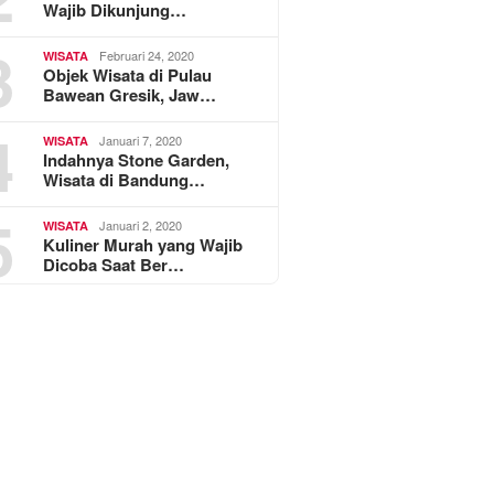
Wajib Dikunjung…
3
Februari 24, 2020
WISATA
Objek Wisata di Pulau
Bawean Gresik, Jaw…
4
Januari 7, 2020
WISATA
Indahnya Stone Garden,
Wisata di Bandung…
5
Januari 2, 2020
WISATA
Kuliner Murah yang Wajib
Dicoba Saat Ber…