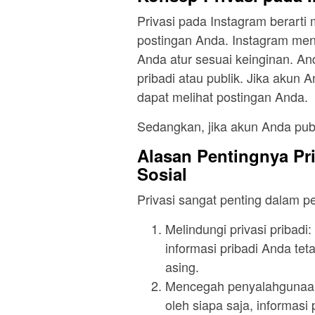
Privasi pada Instagram berarti
postingan Anda. Instagram men
Anda atur sesuai keinginan. A
pribadi atau publik. Jika akun 
dapat melihat postingan Anda.
Sedangkan, jika akun Anda publ
Alasan Pentingnya Pr
Sosial
Privasi sangat penting dalam p
Melindungi privasi pribad
informasi pribadi Anda te
asing.
Mencegah penyalahgunaan i
oleh siapa saja, informas