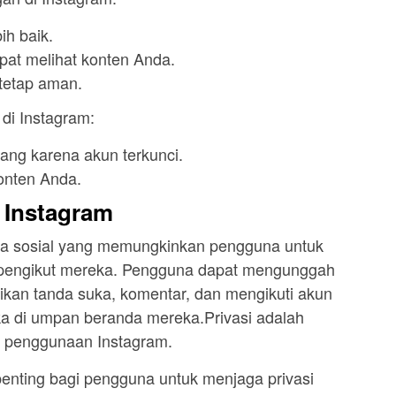
ih baik.
apat melihat konten Anda.
 tetap aman.
di Instagram:
lang karena akun terkunci.
onten Anda.
 Instagram
ia sosial yang memungkinkan pengguna untuk
n pengikut mereka. Pengguna dapat mengunggah
ikan tanda suka, komentar, dan mengikuti akun
ka di umpan beranda mereka.Privasi adalah
m penggunaan Instagram.
penting bagi pengguna untuk menjaga privasi