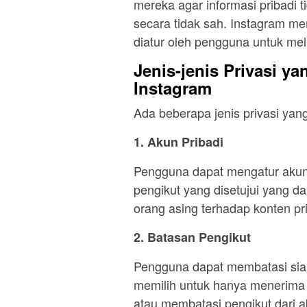
mereka agar informasi pribadi 
secara tidak sah. Instagram me
diatur oleh pengguna untuk me
Jenis-jenis Privasi y
Instagram
Ada beberapa jenis privasi yang
1. Akun Pribadi
Pengguna dapat mengatur akun
pengikut yang disetujui yang d
orang asing terhadap konten pr
2. Batasan Pengikut
Pengguna dapat membatasi siap
memilih untuk hanya menerima p
atau membatasi pengikut dari a