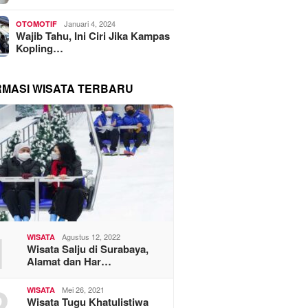
Januari 4, 2024
OTOMOTIF
Wajib Tahu, Ini Ciri Jika Kampas
Kopling…
RMASI WISATA TERBARU
1
Agustus 12, 2022
WISATA
Wisata Salju di Surabaya,
Alamat dan Har…
2
Mei 26, 2021
WISATA
Wisata Tugu Khatulistiwa