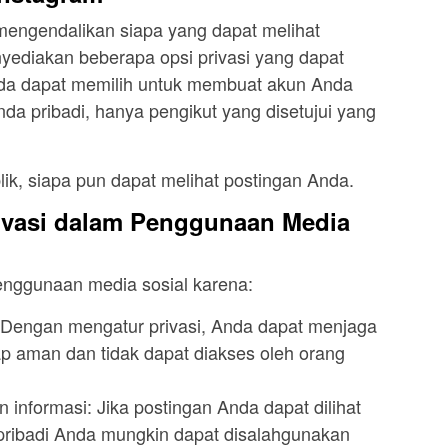
 mengendalikan siapa yang dapat melihat
yediakan beberapa opsi privasi yang dapat
nda dapat memilih untuk membuat akun Anda
Anda pribadi, hanya pengikut yang disetujui yang
ik, siapa pun dapat melihat postingan Anda.
ivasi dalam Penggunaan Media
enggunaan media sosial karena:
i: Dengan mengatur privasi, Anda dapat menjaga
tap aman dan tidak dapat diakses oleh orang
nformasi: Jika postingan Anda dapat dilihat
i pribadi Anda mungkin dapat disalahgunakan