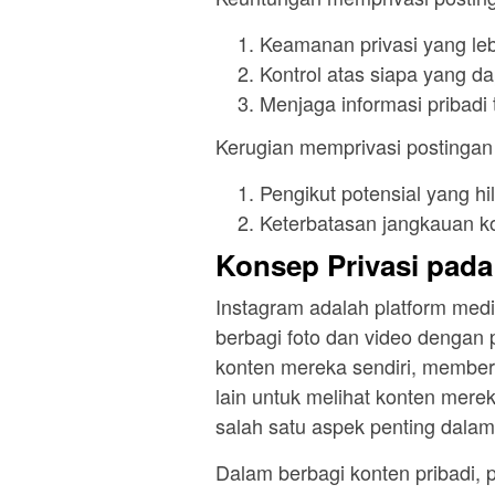
Keamanan privasi yang leb
Kontrol atas siapa yang d
Menjaga informasi pribadi
Kerugian memprivasi postingan 
Pengikut potensial yang hi
Keterbatasan jangkauan k
Konsep Privasi pada
Instagram adalah platform med
berbagi foto dan video denga
konten mereka sendiri, member
lain untuk melihat konten mere
salah satu aspek penting dala
Dalam berbagi konten pribadi, 