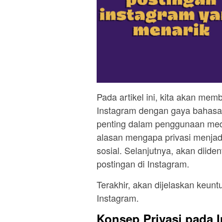
Pada artikel ini, kita akan me
Instagram dengan gaya bahasa 
penting dalam penggunaan medi
alasan mengapa privasi menja
sosial. Selanjutnya, akan diide
postingan di Instagram.
Terakhir, akan dijelaskan keun
Instagram.
Konsep Privasi pada 