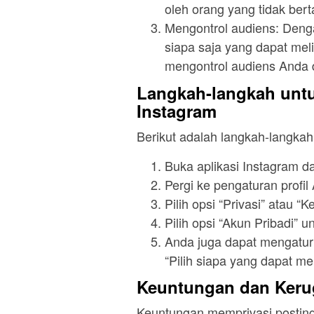
oleh orang yang tidak ber
Mengontrol audiens: Deng
siapa saja yang dapat mel
mengontrol audiens Anda 
Langkah-langkah untu
Instagram
Berikut adalah langkah-langkah
Buka aplikasi Instagram 
Pergi ke pengaturan profil
Pilih opsi “Privasi” atau “
Pilih opsi “Akun Pribadi” 
Anda juga dapat mengatur 
“Pilih siapa yang dapat me
Keuntungan dan Kerug
Keuntungan memprivasi posting