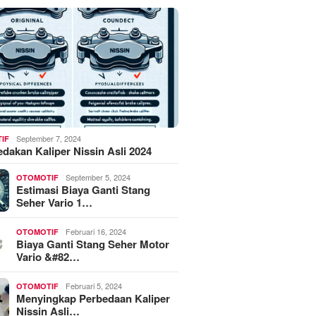
September 7, 2024
IF
akan Kaliper Nissin Asli 2024
September 5, 2024
OTOMOTIF
Estimasi Biaya Ganti Stang
Seher Vario 1…
Februari 16, 2024
OTOMOTIF
Biaya Ganti Stang Seher Motor
Vario &#82…
Februari 5, 2024
OTOMOTIF
Menyingkap Perbedaan Kaliper
Nissin Asli…