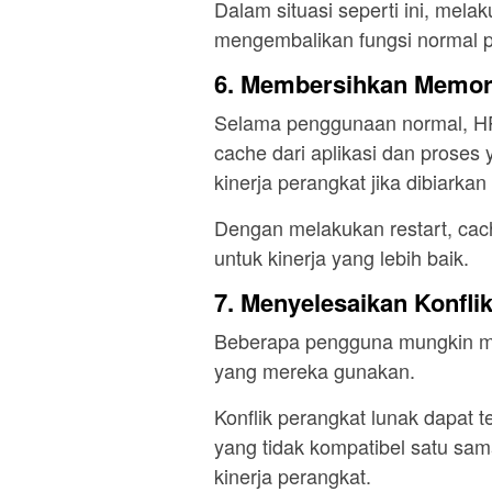
Dalam situasi seperti ini, mel
mengembalikan fungsi normal p
6. Membersihkan Memor
Selama penggunaan normal, HP
cache dari aplikasi dan proses
kinerja perangkat jika dibiark
Dengan melakukan restart, ca
untuk kinerja yang lebih baik.
7. Menyelesaikan Konfli
Beberapa pengguna mungkin meng
yang mereka gunakan.
Konflik perangkat lunak dapat te
yang tidak kompatibel satu sa
kinerja perangkat.