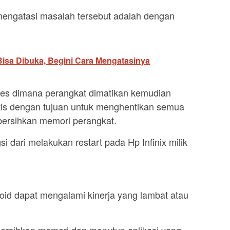
mengatasi masalah tersebut adalah dengan
Bisa Dibuka, Begini Cara Mengatasinya
ses dimana perangkat dimatikan kemudian
tis dengan tujuan untuk menghentikan semua
bersihkan memori perangkat.
si dari melakukan restart pada Hp Infinix milik
id dapat mengalami kinerja yang lambat atau
rsihkan memori dan menutup aplikasi yang