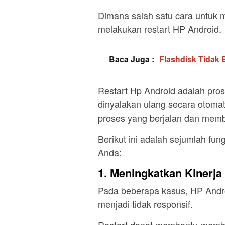
Dimana salah satu cara untuk 
melakukan restart HP Android.
Baca Juga :
Flashdisk Tidak 
Restart Hp Android adalah pro
dinyalakan ulang secara otoma
proses yang berjalan dan mem
Berikut ini adalah sejumlah fung
Anda:
1. Meningkatkan Kinerja
Pada beberapa kasus, HP Andro
menjadi tidak responsif.
Restart dapat membantu membe