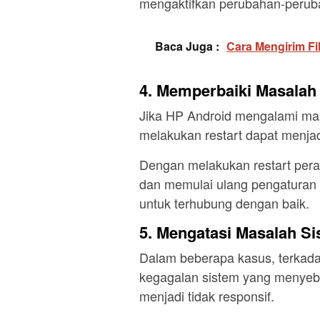
mengaktifkan perubahan-peruba
Baca Juga :
Cara Mengirim Fi
4. Memperbaiki Masalah
Jika HP Android mengalami mas
melakukan restart dapat menjadi
Dengan melakukan restart pera
dan memulai ulang pengaturan
untuk terhubung dengan baik.
5. Mengatasi Masalah S
Dalam beberapa kasus, terkada
kegagalan sistem yang menyeb
menjadi tidak responsif.