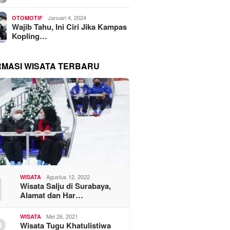
Januari 4, 2024
OTOMOTIF
Wajib Tahu, Ini Ciri Jika Kampas
Kopling…
RMASI WISATA TERBARU
1
Agustus 12, 2022
WISATA
Wisata Salju di Surabaya,
Alamat dan Har…
2
Mei 26, 2021
WISATA
Wisata Tugu Khatulistiwa