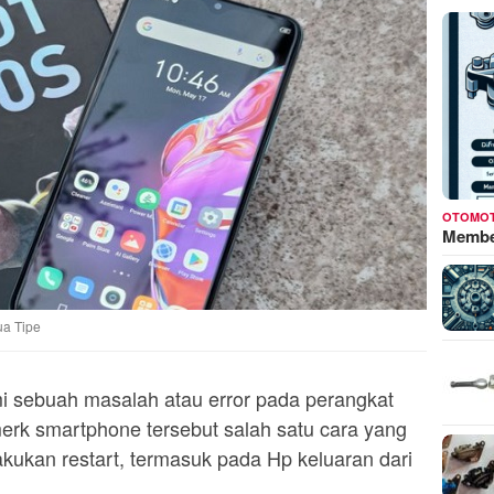
OTOMOT
Membed
ua Tipe
i sebuah masalah atau error pada perangkat
erk smartphone tersebut salah satu cara yang
kukan restart, termasuk pada Hp keluaran dari