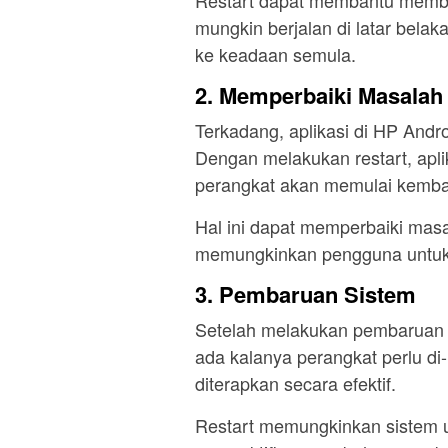
mungkin berjalan di latar bela
ke keadaan semula.
2. Memperbaiki Masalah 
Terkadang, aplikasi di HP And
Dengan melakukan restart, apli
perangkat akan memulai kembal
Hal ini dapat memperbaiki masa
memungkinkan pengguna untuk
3. Pembaruan Sistem
Setelah melakukan pembaruan si
ada kalanya perangkat perlu di
diterapkan secara efektif.
Restart memungkinkan sistem u