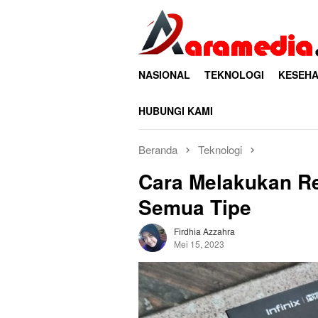
Loncat
ke
konten
NASIONAL
TEKNOLOGI
KESEHA
HUBUNGI KAMI
Beranda
Teknologi
Cara Melakukan Res
Semua Tipe
Firdhia Azzahra
Mei 15, 2023