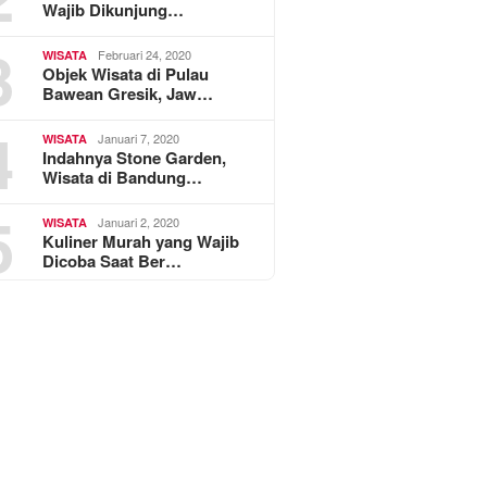
Wajib Dikunjung…
3
Februari 24, 2020
WISATA
Objek Wisata di Pulau
Bawean Gresik, Jaw…
4
Januari 7, 2020
WISATA
Indahnya Stone Garden,
Wisata di Bandung…
5
Januari 2, 2020
WISATA
Kuliner Murah yang Wajib
Dicoba Saat Ber…