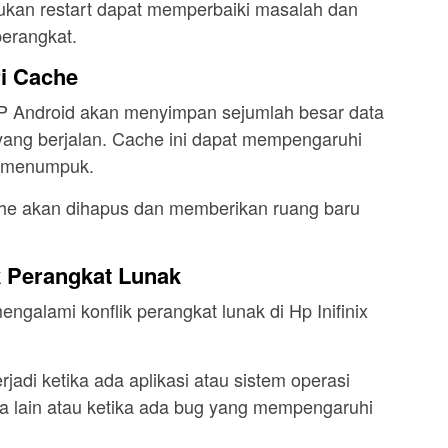
akukan restart dapat memperbaiki masalah dan
erangkat.
i Cache
 Android akan menyimpan sejumlah besar data
 yang berjalan. Cache ini dapat mempengaruhi
an menumpuk.
che akan dihapus dan memberikan ruang baru
k Perangkat Lunak
alami konflik perangkat lunak di Hp Inifinix
rjadi ketika ada aplikasi atau sistem operasi
ma lain atau ketika ada bug yang mempengaruhi