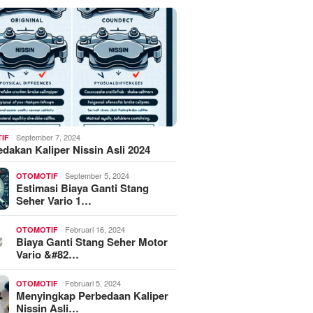
September 7, 2024
IF
akan Kaliper Nissin Asli 2024
September 5, 2024
OTOMOTIF
Estimasi Biaya Ganti Stang
Seher Vario 1…
Februari 16, 2024
OTOMOTIF
Biaya Ganti Stang Seher Motor
Vario &#82…
Februari 5, 2024
OTOMOTIF
Menyingkap Perbedaan Kaliper
Nissin Asli…