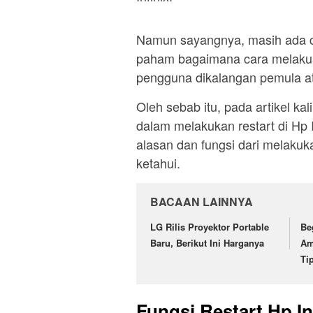
Namun sayangnya, masih ada c
paham bagaimana cara melakua
pengguna dikalangan pemula at
Oleh sebab itu, pada artikel kal
dalam melakukan restart di Hp 
alasan dan fungsi dari melakuk
ketahui.
BACAAN LAINNYA
LG Rilis Proyektor Portable
Be
Baru, Berikut Ini Harganya
Am
Ti
Fungsi Restart Hp In