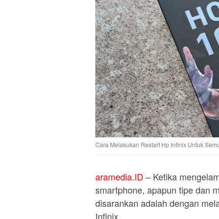
Cara Melakukan Restart Hp Infinix Untuk Sem
aramedia.ID
– Ketika mengelam
smartphone, apapun tipe dan m
disarankan adalah dengan mela
Infinix.