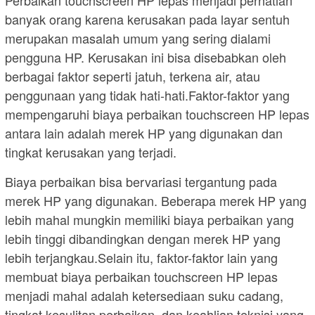
Perbaikan touchscreen HP lepas menjadi perhatian
banyak orang karena kerusakan pada layar sentuh
merupakan masalah umum yang sering dialami
pengguna HP. Kerusakan ini bisa disebabkan oleh
berbagai faktor seperti jatuh, terkena air, atau
penggunaan yang tidak hati-hati.Faktor-faktor yang
mempengaruhi biaya perbaikan touchscreen HP lepas
antara lain adalah merek HP yang digunakan dan
tingkat kerusakan yang terjadi.
Biaya perbaikan bisa bervariasi tergantung pada
merek HP yang digunakan. Beberapa merek HP yang
lebih mahal mungkin memiliki biaya perbaikan yang
lebih tinggi dibandingkan dengan merek HP yang
lebih terjangkau.Selain itu, faktor-faktor lain yang
membuat biaya perbaikan touchscreen HP lepas
menjadi mahal adalah ketersediaan suku cadang,
tingkat kesulitan perbaikan, dan keahlian teknisi yang