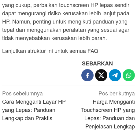
yang cukup, perbaikan touchscreen HP lepas sendiri
dapat mengurangi risiko kerusakan lebih lanjut pada
HP. Namun, penting untuk mengikuti panduan yang
tepat dan menggunakan peralatan yang sesuai agar
tidak menyebabkan kerusakan lebih parah.
Lanjutkan struktur ini untuk semua FAQ
SEBARKAN
Navigasi
Pos sebelumnya
Pos berikutnya
pos
Cara Mengganti Layar HP
Harga Mengganti
yang Lepas: Panduan
Touchscreen HP yang
Lengkap dan Praktis
Lepas: Panduan dan
Penjelasan Lengkap