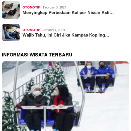
Februari 5, 2024
OTOMOTIF
Menyingkap Perbedaan Kaliper Nissin Asli…
Januari 4, 2024
OTOMOTIF
Wajib Tahu, Ini Ciri Jika Kampas Kopling…
INFORMASI WISATA TERBARU