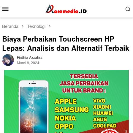
Loncat
Menu
ke
Mobile
konten
Beranda
Teknologi
Biaya Perbaikan Touchscreen HP
Lepas: Analisis dan Alternatif Terbaik
Firdhia Azzahra
Maret 9, 2024