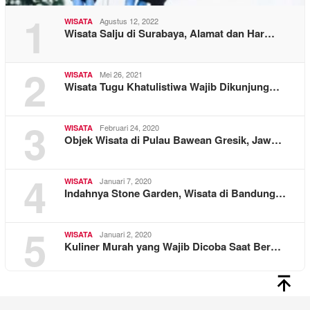
1
Agustus 12, 2022
WISATA
Wisata Salju di Surabaya, Alamat dan Har…
2
Mei 26, 2021
WISATA
Wisata Tugu Khatulistiwa Wajib Dikunjung…
3
Februari 24, 2020
WISATA
Objek Wisata di Pulau Bawean Gresik, Jaw…
4
Januari 7, 2020
WISATA
Indahnya Stone Garden, Wisata di Bandung…
5
Januari 2, 2020
WISATA
Kuliner Murah yang Wajib Dicoba Saat Ber…